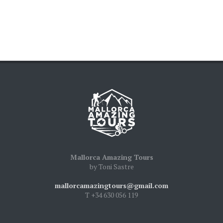
Mallorca Amazing Tours
by Toni Sastre
mallorcamazingtours@gmail.com
T +34 630 056 119