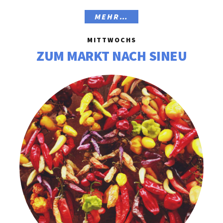
MEHR…
MITTWOCHS
ZUM MARKT NACH SINEU