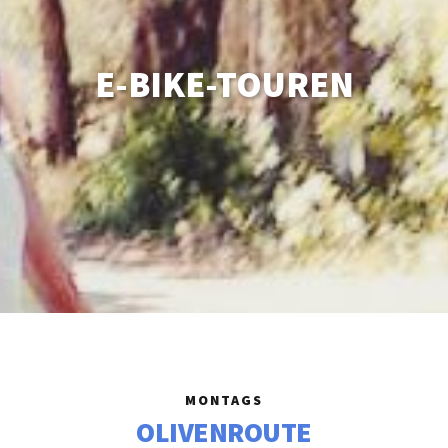
E-BIKE-TOUREN
MONTAGS
OLIVENROUTE